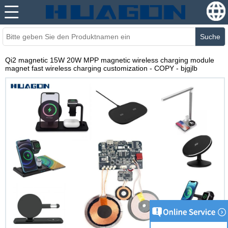
Suche
Qi2 magnetic 15W 20W MPP magnetic wireless charging module
magnet fast wireless charging customization - COPY - bjgjlb