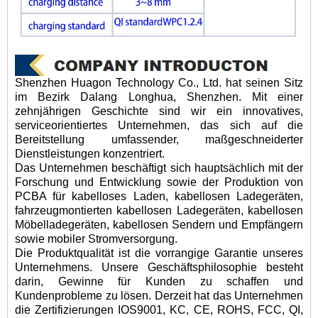
Shenzhen Huagon Technology Co., Ltd. hat seinen Sitz
im Bezirk Dalang Longhua, Shenzhen. Mit einer
zehnjährigen Geschichte sind wir ein innovatives,
serviceorientiertes Unternehmen, das sich auf die
Bereitstellung umfassender, maßgeschneiderter
Dienstleistungen konzentriert.
Das Unternehmen beschäftigt sich hauptsächlich mit der
Forschung und Entwicklung sowie der Produktion von
PCBA für kabelloses Laden, kabellosen Ladegeräten,
fahrzeugmontierten kabellosen Ladegeräten, kabellosen
Möbelladegeräten, kabellosen Sendern und Empfängern
sowie mobiler Stromversorgung.
Die Produktqualität ist die vorrangige Garantie unseres
Unternehmens. Unsere Geschäftsphilosophie besteht
darin, Gewinne für Kunden zu schaffen und
Kundenprobleme zu lösen. Derzeit hat das Unternehmen
die Zertifizierungen IOS9001, KC, CE, ROHS, FCC, QI,