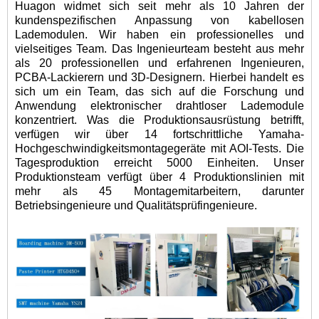
Huagon widmet sich seit mehr als 10 Jahren der
kundenspezifischen Anpassung von kabellosen
Lademodulen. Wir haben ein professionelles und
vielseitiges Team. Das Ingenieurteam besteht aus mehr
als 20 professionellen und erfahrenen Ingenieuren,
PCBA-Lackierern und 3D-Designern. Hierbei handelt es
sich um ein Team, das sich auf die Forschung und
Anwendung elektronischer drahtloser Lademodule
konzentriert. Was die Produktionsausrüstung betrifft,
verfügen wir über 14 fortschrittliche Yamaha-
Hochgeschwindigkeitsmontagegeräte mit AOI-Tests. Die
Tagesproduktion erreicht 5000 Einheiten. Unser
Produktionsteam verfügt über 4 Produktionslinien mit
mehr als 45 Montagemitarbeitern, darunter
Betriebsingenieure und Qualitätsprüfingenieure.