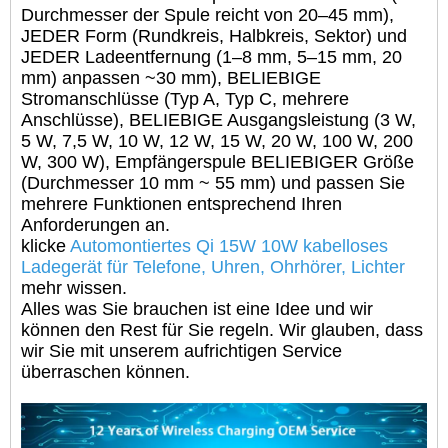
Durchmesser der Spule reicht von 20–45 mm),
JEDER Form (Rundkreis, Halbkreis, Sektor) und
JEDER Ladeentfernung (1–8 mm, 5–15 mm, 20
mm) anpassen ~30 mm), BELIEBIGE
Stromanschlüsse (Typ A, Typ C, mehrere
Anschlüsse), BELIEBIGE Ausgangsleistung (3 W,
5 W, 7,5 W, 10 W, 12 W, 15 W, 20 W, 100 W, 200
W, 300 W), Empfängerspule BELIEBIGER Größe
(Durchmesser 10 mm ~ 55 mm) und passen Sie
mehrere Funktionen entsprechend Ihren
Anforderungen an.
klicke
Automontiertes Qi 15W 10W kabelloses
Ladegerät für Telefone, Uhren, Ohrhörer, Lichter
mehr wissen.
Alles was Sie brauchen ist eine Idee und wir
können den Rest für Sie regeln. Wir glauben, dass
wir Sie mit unserem aufrichtigen Service
überraschen können.