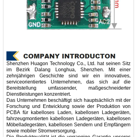
Shenzhen Huagon Technology Co., Ltd. hat seinen Sitz
im Bezirk Dalang Longhua, Shenzhen. Mit einer
zehnjährigen Geschichte sind wir ein innovatives,
serviceorientiertes Unternehmen, das sich auf die
Bereitstellung umfassender, maßgeschneiderter
Dienstleistungen konzentriert.
Das Unternehmen beschäftigt sich hauptsächlich mit der
Forschung und Entwicklung sowie der Produktion von
PCBA für kabelloses Laden, kabellosen Ladegeräten,
fahrzeugmontierten kabellosen Ladegeräten, kabellosen
Möbelladegeräten, kabellosen Sendern und Empfängern
sowie mobiler Stromversorgung.
Die Produktqualität ist die vorrangige Garantie unseres