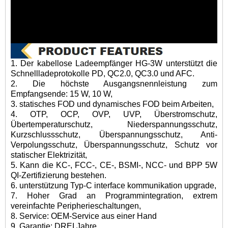
1. Der kabellose Ladeempfänger HG-3W unterstützt die
Schnellladeprotokolle PD, QC2.0, QC3.0 und AFC.
2. Die höchste Ausgangsnennleistung zum
Empfangsende: 15 W, 10 W,
3. statisches FOD und dynamisches FOD beim Arbeiten,
4. OTP, OCP, OVP, UVP, Überstromschutz,
Übertemperaturschutz, Niederspannungsschutz,
Kurzschlussschutz, Überspannungsschutz, Anti-
Verpolungsschutz, Überspannungsschutz, Schutz vor
statischer Elektrizität,
5. Kann die KC-, FCC-, CE-, BSMI-, NCC- und BPP 5W
QI-Zertifizierung bestehen.
6. unterstützung Typ-C interface kommunikation upgrade,
7. Hoher Grad an Programmintegration, extrem
vereinfachte Peripherieschaltungen,
8. Service: OEM-Service aus einer Hand
9. Garantie: DREI Jahre