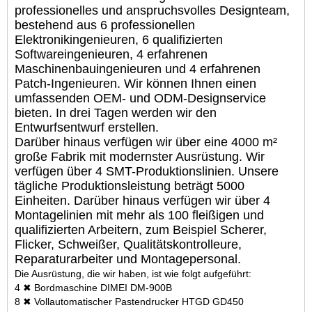
professionelles und anspruchsvolles Designteam,
bestehend aus 6 professionellen
Elektronikingenieuren, 6 qualifizierten
Softwareingenieuren, 4 erfahrenen
Maschinenbauingenieuren und 4 erfahrenen
Patch-Ingenieuren. Wir können Ihnen einen
umfassenden OEM- und ODM-Designservice
bieten. In drei Tagen werden wir den
Entwurfsentwurf erstellen.
Darüber hinaus verfügen wir über eine 4000 m²
große Fabrik mit modernster Ausrüstung. Wir
verfügen über 4 SMT-Produktionslinien. Unsere
tägliche Produktionsleistung beträgt 5000
Einheiten. Darüber hinaus verfügen wir über 4
Montagelinien mit mehr als 100 fleißigen und
qualifizierten Arbeitern, zum Beispiel Scherer,
Flicker, Schweißer, Qualitätskontrolleure,
Reparaturarbeiter und Montagepersonal.
Die Ausrüstung, die wir haben, ist wie folgt aufgeführt:
4 ✖ Bordmaschine DIMEI DM-900B
8 ✖ Vollautomatischer Pastendrucker HTGD GD450