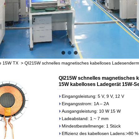
le 15W TX
>
QI215W schnelles magnetisches kabelloses Ladesenderm
QI215W schnelles magnetisches 
15W kabelloses Ladegerät 15W-
Eingangsleistung: 5 V, 9 V, 12 V
Eingangsstrom: 1A – 2A
Ausgangsleistung: 10 W 15 W
Ladeabstand: 1 ~ 7 mm
Mindestbestellmenge: 1 Stück
Effizienz des kabellosen Ladens:>80 %