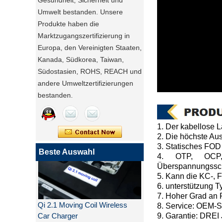
Gesundheit, Sicherheit und
Umwelt bestanden. Unsere
Produkte haben die
Marktzugangszertifizierung in
Europa, den Vereinigten Staaten,
Kanada, Südkorea, Taiwan,
Südostasien, ROHS, REACH und
andere Umweltzertifizierungen
bestanden.
1. Der kabellose 
2. Die höchste A
3. Statisches FO
Beste Auswahl
4. OTP, OCP, O
Überspannungsschu
5. Kann die KC-, 
6. unterstützung 
Qi 2.1 Moving Coil Wireless
7. Hoher Grad an 
Car Charger
8. Service: OEM-S
9. Garantie: DREI