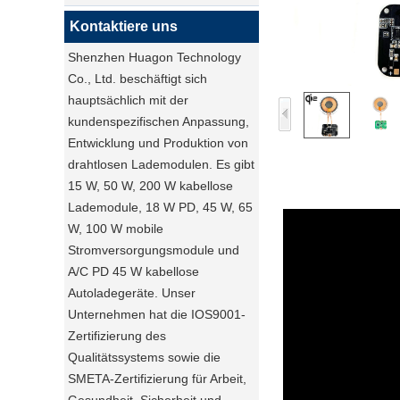
Kontaktiere uns
Shenzhen Huagon Technology
Co., Ltd. beschäftigt sich
hauptsächlich mit der
kundenspezifischen Anpassung,
Entwicklung und Produktion von
drahtlosen Lademodulen. Es gibt
15 W, 50 W, 200 W kabellose
Lademodule, 18 W PD, 45 W, 65
W, 100 W mobile
Stromversorgungsmodule und
A/C PD 45 W kabellose
Autoladegeräte. Unser
Unternehmen hat die IOS9001-
Zertifizierung des
Qualitätssystems sowie die
SMETA-Zertifizierung für Arbeit,