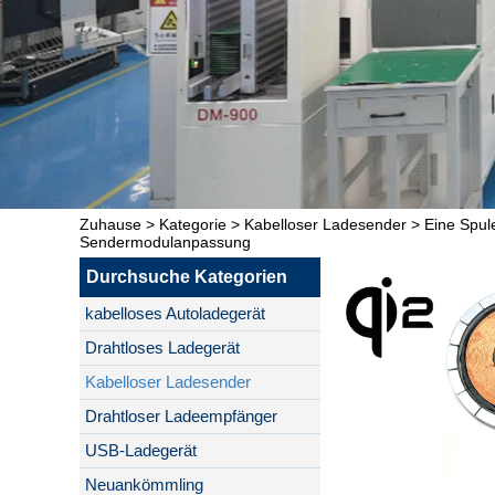
Zuhause
>
Kategorie
>
Kabelloser Ladesender
>
Eine Spu
Sendermodulanpassung
Durchsuche Kategorien
kabelloses Autoladegerät
Drahtloses Ladegerät
Kabelloser Ladesender
Drahtloser Ladeempfänger
USB-Ladegerät
Neuankömmling