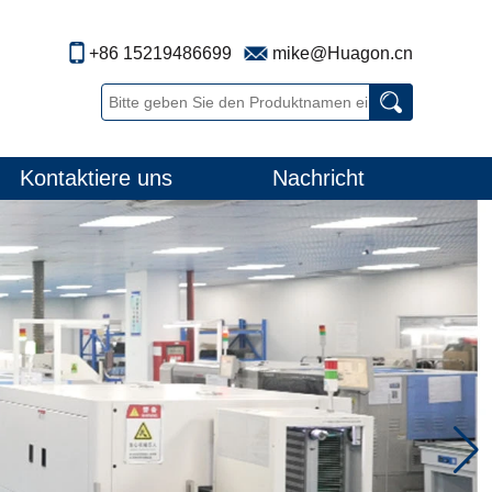
+86 15219486699
mike@Huagon.cn
Kontaktiere uns
Nachricht