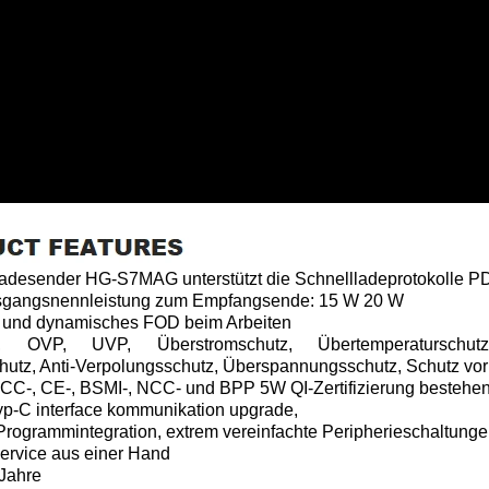
Ladesender HG-S7MAG unterstützt die Schnellladeprotokolle 
usgangsnennleistung zum Empfangsende: 15 W 20 W
D und dynamisches FOD beim Arbeiten
VP, UVP, Überstromschutz, Übertemperaturschutz, N
tz, Anti-Verpolungsschutz, Überspannungsschutz, Schutz vor sta
FCC-, CE-, BSMI-, NCC- und BPP 5W QI-Zertifizierung bestehen
Typ-C interface kommunikation upgrade,
Programmintegration, extrem vereinfachte Peripherieschaltunge
ervice aus einer Hand
 Jahre