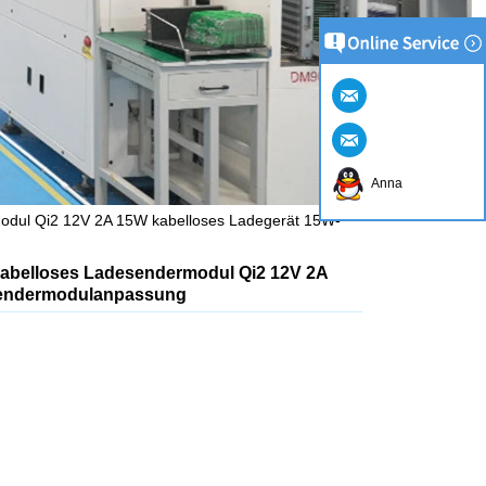
Anna
odul Qi2 12V 2A 15W kabelloses Ladegerät 15W-
kabelloses Ladesendermodul Qi2 12V 2A
Sendermodulanpassung