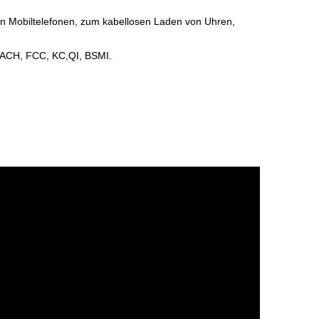
 Mobiltelefonen, zum kabellosen Laden von Uhren,
EACH, FCC, KC,QI, BSMI.