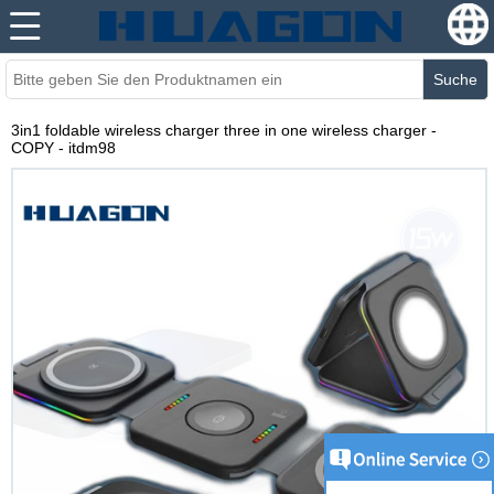
Suche
3in1 foldable wireless charger three in one wireless charger -
COPY - itdm98