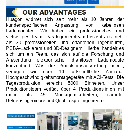
Huagon widmet sich seit mehr als 10 Jahren der
kundenspezifischen Anpassung von kabellosen
Lademodulen. Wir haben ein professionelles und
vielseitiges Team. Das Ingenieurteam besteht aus mehr
als 20 professionellen und erfahrenen Ingenieuren,
PCBA-Lackierern und 3D-Designern. Hierbei handelt es
sich um ein Team, das sich auf die Forschung und
Anwendung elektronischer drahtloser Lademodule
konzentriert. Was die Produktionsausrüstung betrifft,
verfügen wir über 14 fortschrittliche Yamaha-
Hochgeschwindigkeitsmontagegeräte mit AOI-Tests. Die
Tagesproduktion erreicht 5000 Einheiten. Unser
Produktionsteam verfügt über 4 Produktionslinien mit
mehr als 45 Montagemitarbeitern, darunter
Betriebsingenieure und Qualitätsprüfingenieure.