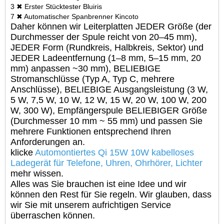
3 ✖ Erster Stücktester Bluiris
7 ✖ Automatischer Spanbrenner Kincoto
Daher können wir Leiterplatten JEDER Größe (der
Durchmesser der Spule reicht von 20–45 mm),
JEDER Form (Rundkreis, Halbkreis, Sektor) und
JEDER Ladeentfernung (1–8 mm, 5–15 mm, 20
mm) anpassen ~30 mm), BELIEBIGE
Stromanschlüsse (Typ A, Typ C, mehrere
Anschlüsse), BELIEBIGE Ausgangsleistung (3 W,
5 W, 7,5 W, 10 W, 12 W, 15 W, 20 W, 100 W, 200
W, 300 W), Empfängerspule BELIEBIGER Größe
(Durchmesser 10 mm ~ 55 mm) und passen Sie
mehrere Funktionen entsprechend Ihren
Anforderungen an.
klicke
Automontiertes Qi 15W 10W kabelloses
Ladegerät für Telefone, Uhren, Ohrhörer, Lichter
mehr wissen.
Alles was Sie brauchen ist eine Idee und wir
können den Rest für Sie regeln. Wir glauben, dass
wir Sie mit unserem aufrichtigen Service
überraschen können.