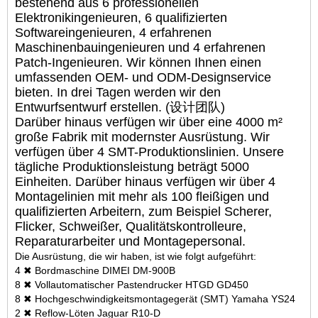
bestehend aus 6 professionellen
Elektronikingenieuren, 6 qualifizierten
Softwareingenieuren, 4 erfahrenen
Maschinenbauingenieuren und 4 erfahrenen
Patch-Ingenieuren. Wir können Ihnen einen
umfassenden OEM- und ODM-Designservice
bieten. In drei Tagen werden wir den
Entwurfsentwurf erstellen. (设计团队)
Darüber hinaus verfügen wir über eine 4000 m²
große Fabrik mit modernster Ausrüstung. Wir
verfügen über 4 SMT-Produktionslinien. Unsere
tägliche Produktionsleistung beträgt 5000
Einheiten. Darüber hinaus verfügen wir über 4
Montagelinien mit mehr als 100 fleißigen und
qualifizierten Arbeitern, zum Beispiel Scherer,
Flicker, Schweißer, Qualitätskontrolleure,
Reparaturarbeiter und Montagepersonal.
Die Ausrüstung, die wir haben, ist wie folgt aufgeführt:
4 ✖ Bordmaschine DIMEI DM-900B
8 ✖ Vollautomatischer Pastendrucker HTGD GD450
8 ✖ Hochgeschwindigkeitsmontagegerät (SMT) Yamaha YS24
2 ✖ Reflow-Löten Jaguar R10-D