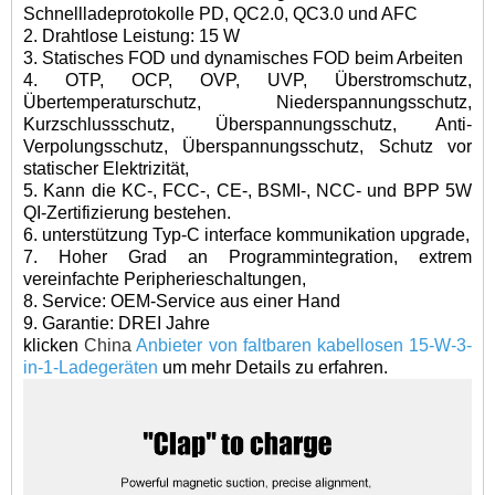
Schnellladeprotokolle PD, QC2.0, QC3.0 und AFC
2. Drahtlose Leistung: 15 W
3. Statisches FOD und dynamisches FOD beim Arbeiten
4. OTP, OCP, OVP, UVP, Überstromschutz,
Übertemperaturschutz, Niederspannungsschutz,
Kurzschlussschutz, Überspannungsschutz, Anti-
Verpolungsschutz, Überspannungsschutz, Schutz vor
statischer Elektrizität,
5. Kann die KC-, FCC-, CE-, BSMI-, NCC- und BPP 5W
QI-Zertifizierung bestehen.
6. unterstützung Typ-C interface kommunikation upgrade,
7. Hoher Grad an Programmintegration, extrem
vereinfachte Peripherieschaltungen,
8. Service: OEM-Service aus einer Hand
9. Garantie: DREI Jahre
klicken
China
Anbieter von faltbaren kabellosen 15-W-3-
in-1-Ladegeräten
um mehr Details zu erfahren.