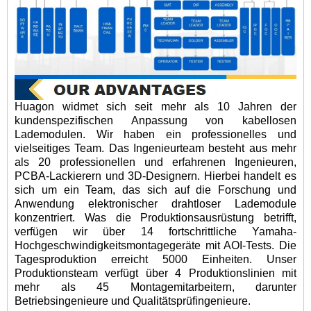
Huagon widmet sich seit mehr als 10 Jahren der
kundenspezifischen Anpassung von kabellosen
Lademodulen. Wir haben ein professionelles und
vielseitiges Team. Das Ingenieurteam besteht aus mehr
als 20 professionellen und erfahrenen Ingenieuren,
PCBA-Lackierern und 3D-Designern. Hierbei handelt es
sich um ein Team, das sich auf die Forschung und
Anwendung elektronischer drahtloser Lademodule
konzentriert. Was die Produktionsausrüstung betrifft,
verfügen wir über 14 fortschrittliche Yamaha-
Hochgeschwindigkeitsmontagegeräte mit AOI-Tests. Die
Tagesproduktion erreicht 5000 Einheiten. Unser
Produktionsteam verfügt über 4 Produktionslinien mit
mehr als 45 Montagemitarbeitern, darunter
Betriebsingenieure und Qualitätsprüfingenieure.