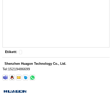
Etikett:
Shenzhen Huagon Technology Co., Ltd.
Tel:
15219486699