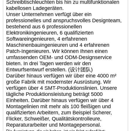
Schreibtischleuchten bis hin zu multifunktionalen
kabellosen Ladegeräten.
Unser Unternehmen verfügt über ein
professionelles und anspruchsvolles Designteam,
bestehend aus 6 professionellen
Elektronikingenieuren, 6 qualifizierten
Softwareingenieuren, 4 erfahrenen
Maschinenbauingenieuren und 4 erfahrenen
Patch-Ingenieuren. Wir können Ihnen einen
umfassenden OEM- und ODM-Designservice
bieten. In drei Tagen werden wir den
Entwurfsentwurf erstellen. (设计团队)
Darüber hinaus verfügen wir über eine 4000 m²
große Fabrik mit modernster Ausrüstung. Wir
verfügen über 4 SMT-Produktionslinien. Unsere
tägliche Produktionsleistung beträgt 5000
Einheiten. Darüber hinaus verfügen wir über 4
Montagelinien mit mehr als 100 fleißigen und
qualifizierten Arbeitern, zum Beispiel Scherer,
Flicker, Schweißer, Qualitätskontrolleure,
Reparaturarbeiter und Montagepersonal.
Die Ausrüstung, die wir haben, ist wie folgt aufgeführt: