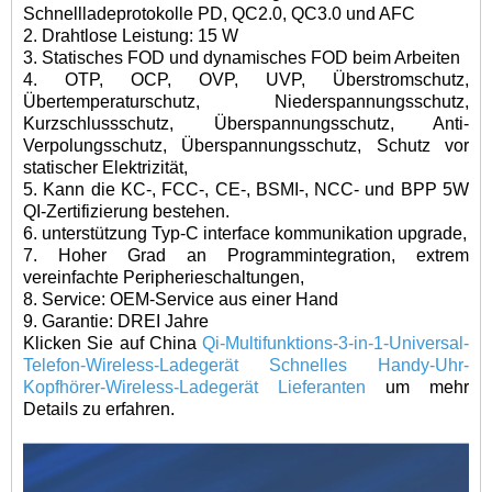
Schnellladeprotokolle PD, QC2.0, QC3.0 und AFC
2. Drahtlose Leistung: 15 W
3. Statisches FOD und dynamisches FOD beim Arbeiten
4. OTP, OCP, OVP, UVP, Überstromschutz,
Übertemperaturschutz, Niederspannungsschutz,
Kurzschlussschutz, Überspannungsschutz, Anti-
Verpolungsschutz, Überspannungsschutz, Schutz vor
statischer Elektrizität,
5. Kann die KC-, FCC-, CE-, BSMI-, NCC- und BPP 5W
QI-Zertifizierung bestehen.
6. unterstützung Typ-C interface kommunikation upgrade,
7. Hoher Grad an Programmintegration, extrem
vereinfachte Peripherieschaltungen,
8. Service: OEM-Service aus einer Hand
9. Garantie: DREI Jahre
Klicken Sie auf China
Qi-Multifunktions-3-in-1-Universal-
Telefon-Wireless-Ladegerät Schnelles Handy-Uhr-
Kopfhörer-Wireless-Ladegerät Lieferanten
um mehr
Details zu erfahren.