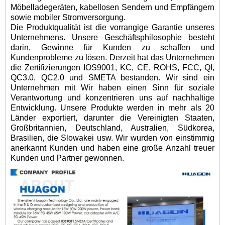
Möbelladegeräten, kabellosen Sendern und Empfängern
sowie mobiler Stromversorgung.
Die Produktqualität ist die vorrangige Garantie unseres
Unternehmens. Unsere Geschäftsphilosophie besteht
darin, Gewinne für Kunden zu schaffen und
Kundenprobleme zu lösen. Derzeit hat das Unternehmen
die Zertifizierungen IOS9001, KC, CE, ROHS, FCC, QI,
QC3.0, QC2.0 und SMETA bestanden. Wir sind ein
Unternehmen mit Wir haben einen Sinn für soziale
Verantwortung und konzentrieren uns auf nachhaltige
Entwicklung. Unsere Produkte werden in mehr als 20
Länder exportiert, darunter die Vereinigten Staaten,
Großbritannien, Deutschland, Australien, Südkorea,
Brasilien, die Slowakei usw. Wir wurden von einstimmig
anerkannt Kunden und haben eine große Anzahl treuer
Kunden und Partner gewonnen.