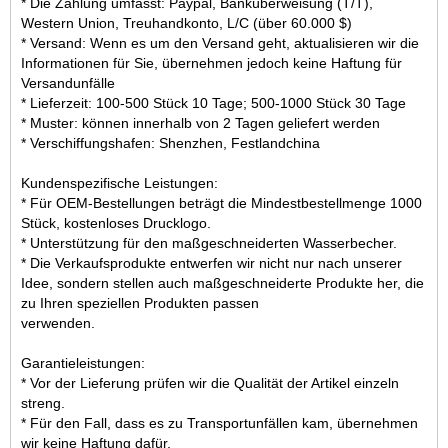
* Die Zahlung umfasst: Paypal, Banküberweisung (T/T),
Western Union, Treuhandkonto, L/C (über 60.000 $)
* Versand: Wenn es um den Versand geht, aktualisieren wir die
Informationen für Sie, übernehmen jedoch keine Haftung für
Versandunfälle
* Lieferzeit: 100-500 Stück 10 Tage; 500-1000 Stück 30 Tage
* Muster: können innerhalb von 2 Tagen geliefert werden
* Verschiffungshafen: Shenzhen, Festlandchina
Kundenspezifische Leistungen:
* Für OEM-Bestellungen beträgt die Mindestbestellmenge 1000
Stück, kostenloses Drucklogo.
* Unterstützung für den maßgeschneiderten Wasserbecher.
* Die Verkaufsprodukte entwerfen wir nicht nur nach unserer
Idee, sondern stellen auch maßgeschneiderte Produkte her, die
zu Ihren speziellen Produkten passen
verwenden.
Garantieleistungen:
* Vor der Lieferung prüfen wir die Qualität der Artikel einzeln
streng.
* Für den Fall, dass es zu Transportunfällen kam, übernehmen
wir keine Haftung dafür.