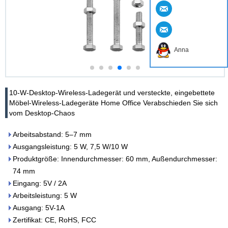
Anna
10-W-Desktop-Wireless-Ladegerät und versteckte, eingebettete
Möbel-Wireless-Ladegeräte Home Office Verabschieden Sie sich
vom Desktop-Chaos
Arbeitsabstand: 5–7 mm
Ausgangsleistung: 5 W, 7,5 W/10 W
Produktgröße: Innendurchmesser: 60 mm, Außendurchmesser:
74 mm
Eingang: 5V / 2A
Arbeitsleistung: 5 W
Ausgang: 5V-1A
Zertifikat: CE, RoHS, FCC