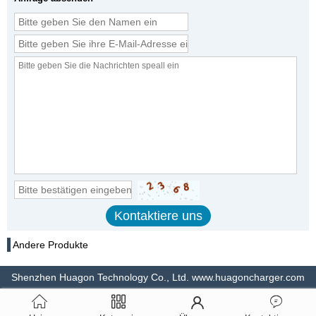
Andere Produkte
Shenzhen Huagon Technology Co., Ltd. www.huagoncharger.com