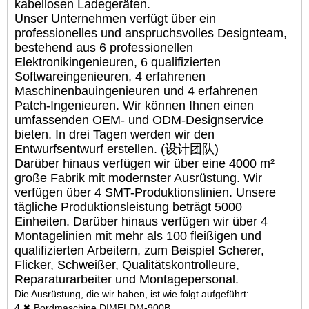
kabellosen Ladegeräten.
Unser Unternehmen verfügt über ein
professionelles und anspruchsvolles Designteam,
bestehend aus 6 professionellen
Elektronikingenieuren, 6 qualifizierten
Softwareingenieuren, 4 erfahrenen
Maschinenbauingenieuren und 4 erfahrenen
Patch-Ingenieuren. Wir können Ihnen einen
umfassenden OEM- und ODM-Designservice
bieten. In drei Tagen werden wir den
Entwurfsentwurf erstellen. (设计团队)
Darüber hinaus verfügen wir über eine 4000 m²
große Fabrik mit modernster Ausrüstung. Wir
verfügen über 4 SMT-Produktionslinien. Unsere
tägliche Produktionsleistung beträgt 5000
Einheiten. Darüber hinaus verfügen wir über 4
Montagelinien mit mehr als 100 fleißigen und
qualifizierten Arbeitern, zum Beispiel Scherer,
Flicker, Schweißer, Qualitätskontrolleure,
Reparaturarbeiter und Montagepersonal.
Die Ausrüstung, die wir haben, ist wie folgt aufgeführt:
4 ✖ Bordmaschine DIMEI DM-900B