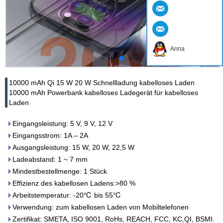
Anna
10000 mAh Qi 15 W 20 W Schnellladung kabelloses Laden
10000 mAh Powerbank kabelloses Ladegerät für kabelloses
Laden
Eingangsleistung: 5 V, 9 V, 12 V
Eingangsstrom: 1A – 2A
Ausgangsleistung: 15 W, 20 W, 22,5 W
Ladeabstand: 1 ~ 7 mm
Mindestbestellmenge: 1 Stück
Effizienz des kabellosen Ladens:>80 %
Arbeitstemperatur: -20℃ bis 55℃
Verwendung: zum kabellosen Laden von Mobiltelefonen
Zertifikat: SMETA, ISO 9001, RoHs, REACH, FCC, KC,QI, BSMI.