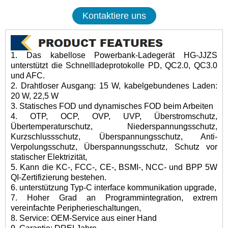
Kontaktiere uns
1. Das kabellose Powerbank-Ladegerät HG-JJZS
unterstützt die Schnellladeprotokolle PD, QC2.0, QC3.0
und AFC.
2. Drahtloser Ausgang: 15 W, kabelgebundenes Laden:
20 W, 22,5 W
3. Statisches FOD und dynamisches FOD beim Arbeiten
4. OTP, OCP, OVP, UVP, Überstromschutz,
Übertemperaturschutz, Niederspannungsschutz,
Kurzschlussschutz, Überspannungsschutz, Anti-
Verpolungsschutz, Überspannungsschutz, Schutz vor
statischer Elektrizität,
5. Kann die KC-, FCC-, CE-, BSMI-, NCC- und BPP 5W
QI-Zertifizierung bestehen.
6. unterstützung Typ-C interface kommunikation upgrade,
7. Hoher Grad an Programmintegration, extrem
vereinfachte Peripherieschaltungen,
8. Service: OEM-Service aus einer Hand