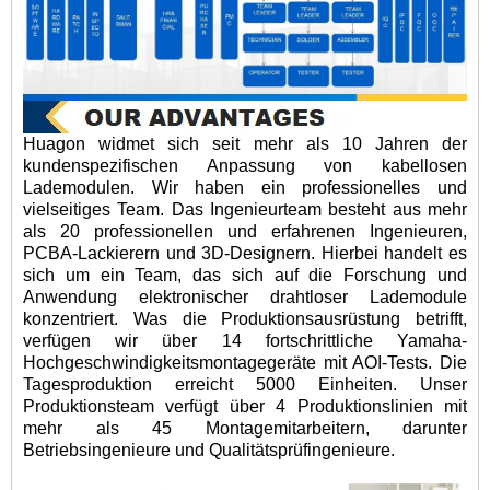
Huagon widmet sich seit mehr als 10 Jahren der
kundenspezifischen Anpassung von kabellosen
Lademodulen. Wir haben ein professionelles und
vielseitiges Team. Das Ingenieurteam besteht aus mehr
als 20 professionellen und erfahrenen Ingenieuren,
PCBA-Lackierern und 3D-Designern. Hierbei handelt es
sich um ein Team, das sich auf die Forschung und
Anwendung elektronischer drahtloser Lademodule
konzentriert. Was die Produktionsausrüstung betrifft,
verfügen wir über 14 fortschrittliche Yamaha-
Hochgeschwindigkeitsmontagegeräte mit AOI-Tests. Die
Tagesproduktion erreicht 5000 Einheiten. Unser
Produktionsteam verfügt über 4 Produktionslinien mit
mehr als 45 Montagemitarbeitern, darunter
Betriebsingenieure und Qualitätsprüfingenieure.