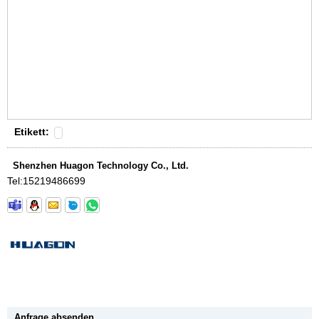
Etikett:
Shenzhen Huagon Technology Co., Ltd.
Tel:
15219486699
Anfrage absenden